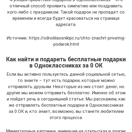
отличный способ проявить симпатию или поздравить
кого-либо с праздником. Такой подарок не пропадет со
временем и всегда будет красоваться на странице
адресата.
Источник: https://odnoklassnikipc.ru/chto-znachit-privatnyj-
podarok.html
Как найти и подарить бесплатные подарки
в Одноклассниках за 0 ОК
Если вы активно пользуетесь данной социальной сетью,
то знаете – тут есть подарки, которые можно
отправлять друзьям. Некоторые из них стоят денег, но
другие мы можем отправить бесплатно. Именно об этом
и пойдет речь в сегодняшней статье. Мы расскажем, как
же отправлять бесплатные подарки в Одноклассниках
за 0 ОК и, кто знает, возможно, вы станете любителем
этого процесса.
Миниатюрные картинки, анимация на открытках и другие