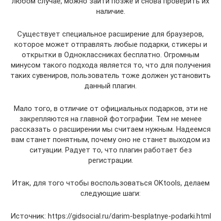
любом случае, можно зайти позже и снова проверить их
наличие.
Существует специальное расширение для браузеров,
которое может отправлять любые подарки, стикеры и
открытки в Одноклассниках бесплатно. Огромным
минусом такого подхода является то, что для получения
таких сувениров, пользователь тоже должен установить
данный плагин.
Мало того, в отличие от официальных подарков, эти не
закрепляются на главной фотографии. Тем не менее
рассказать о расширении мы считаем нужным. Надеемся
вам станет понятным, почему оно не станет выходом из
ситуации. Радует то, что плагин работает без
регистрации.
Итак, для того чтобы воспользоваться OKtools, делаем
следующие шаги:
Источник: https://gidsocial.ru/darim-besplatnye-podarki.html