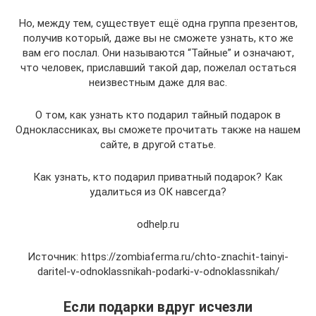
Но, между тем, существует ещё одна группа презентов,
получив который, даже вы не сможете узнать, кто же
вам его послал. Они называются “Тайные” и означают,
что человек, приславший такой дар, пожелал остаться
неизвестным даже для вас.
О том, как узнать кто подарил тайный подарок в
Одноклассниках, вы сможете прочитать также на нашем
сайте, в другой статье.
Как узнать, кто подарил приватный подарок? Как
удалиться из ОК навсегда?
odhelp.ru
Источник: https://zombiaferma.ru/chto-znachit-tainyi-
daritel-v-odnoklassnikah-podarki-v-odnoklassnikah/
Если подарки вдруг исчезли