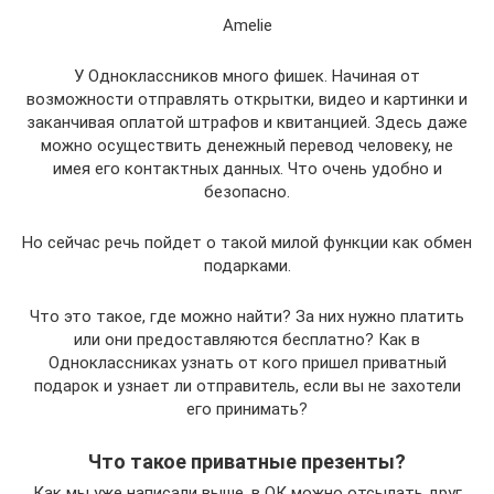
Amelie
У Одноклассников много фишек. Начиная от
возможности отправлять открытки, видео и картинки и
заканчивая оплатой штрафов и квитанцией. Здесь даже
можно осуществить денежный перевод человеку, не
имея его контактных данных. Что очень удобно и
безопасно.
Но сейчас речь пойдет о такой милой функции как обмен
подарками.
Что это такое, где можно найти? За них нужно платить
или они предоставляются бесплатно? Как в
Одноклассниках узнать от кого пришел приватный
подарок и узнает ли отправитель, если вы не захотели
его принимать?
Что такое приватные презенты?
Как мы уже написали выше, в ОК можно отсылать друг