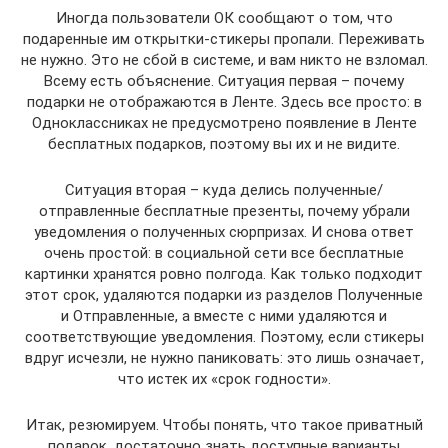
Иногда пользователи ОК сообщают о том, что
подаренные им открытки-стикеры пропали. Переживать
не нужно. Это не сбой в системе, и вам никто не взломал.
Всему есть объяснение. Ситуация первая – почему
подарки не отображаются в Ленте. Здесь все просто: в
Одноклассниках не предусмотрено появление в Ленте
бесплатных подарков, поэтому вы их и не видите.
Ситуация вторая – куда делись полученные/
отправленные бесплатные презенты, почему убрали
уведомления о полученных сюрпризах. И снова ответ
очень простой: в социальной сети все бесплатные
картинки хранятся ровно полгода. Как только подходит
этот срок, удаляются подарки из разделов Полученные
и Отправленные, а вместе с ними удаляются и
соответствующие уведомления. Поэтому, если стикеры
вдруг исчезли, не нужно паниковать: это лишь означает,
что истек их «срок годности».
Итак, резюмируем. Чтобы понять, что такое приватный
подарок, достаточно знать доступные варианты