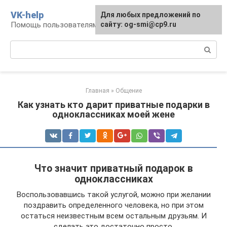
Перейти
VK-help
Для любых предложений по
к
Помощь пользователям соцсети ВКонтакте
сайту: og-smi@cp9.ru
контенту
Поиск:
Главная
»
Общение
Как узнать кто дарит приватные подарки в
одноклассниках моей жене
Что значит приватный подарок в
одноклассниках
Воспользовавшись такой услугой, можно при желании
поздравить определенного человека, но при этом
остаться неизвестным всем остальным друзьям. И
сделать это достаточно просто.